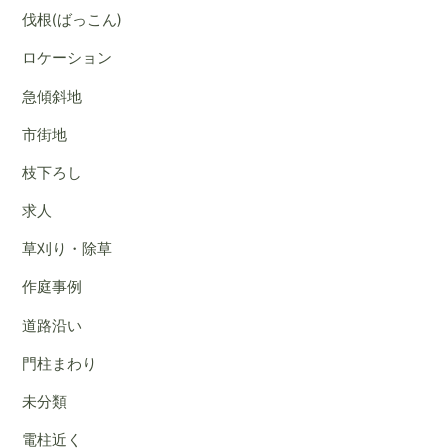
伐根(ばっこん)
ロケーション
急傾斜地
市街地
枝下ろし
求人
草刈り・除草
作庭事例
道路沿い
門柱まわり
未分類
電柱近く