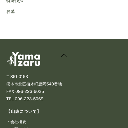
特殊伐採
お墓
Back
To
Top
〒861-0163
熊本市北区植木町豊岡540番地
​FAX 096-223-6025
​TEL 096-223-5069
【山猿について】
・
会社概要