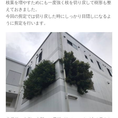
枝葉を増やすためにも一度強く枝を切り戻して樹形も整
えておきました。
今回の剪定では切り戻した時にしっかり目隠しになるよ
うに剪定を行います。