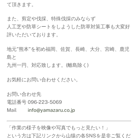
て頂きます。
また、剪定や伐採、特殊伐採のみならず
人工芝や防草シートをしようした防草対策工事も大変好
評いただいております。
地元”熊本”を初め福岡、佐賀、長崎、大分、宮崎、鹿児
島と
九州一円、対応致します。(離島除く)
お気軽にお問い合わせください。
お問い合わせ先
電話番号 096‐223-5069
Mail
info@yamazaru.co.jp
「作業の様子を映像や写真でもっと見たい！」
という方は下記リンクから山猿の各SNSを是非ご覧くだ