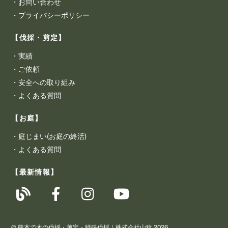
・
お問い合わせ
・
プライバシーポリシー
【伐採・剪定】
・
実績
・
ご依頼
・
安全への取り組み
・
よくある質問
【お庭】
・
庭じまい(お庭の終活)
・
よくある質問
【最新情報】
©
熊本で木の伐採・剪定・特殊伐採｜株式会社山猿
2026