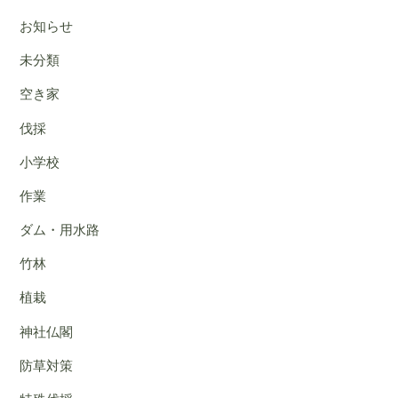
お知らせ
未分類
空き家
伐採
小学校
作業
ダム・用水路
竹林
植栽
神社仏閣
防草対策