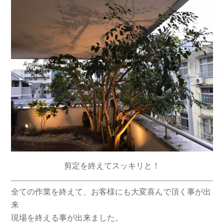
剪定を終えてスッキリと！
全ての作業を終えて、お客様にも大変喜んで頂く事が出
来
現場を終える事が出来ました。