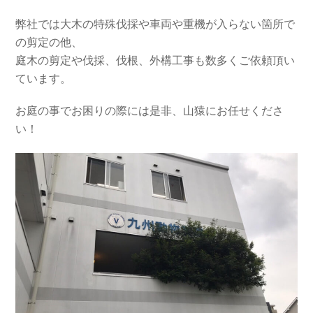
弊社では大木の特殊伐採や車両や重機が入らない箇所で
の剪定の他、
庭木の剪定や伐採、伐根、外構工事も数多くご依頼頂い
ています。
お庭の事でお困りの際には是非、山猿にお任せくださ
い！