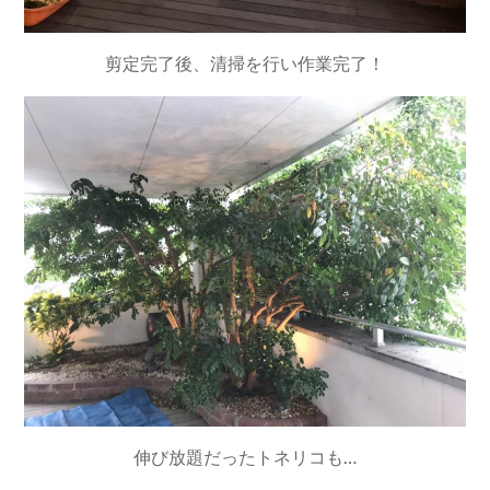
剪定完了後、清掃を行い作業完了！
伸び放題だったトネリコも…