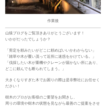
作業後
山猿ブログをご覧頂きありがとうございます！
いかがだったでしょうか？
「剪定を頼みたいがどこに頼めばいいかわからない」
「雑草や木が覆い茂って近所に迷惑をかけている。」
「伐採したい木が重機やクレーンが届かない所にあり、
どこに頼んでも断られてしまう。」
大きくなりすぎた木でお困りの際は是非弊社にお任せく
ださい！
樹木のプロがお客様のご要望をお聞きし、
周りの環境や樹木の状態を見ながら最善のご提案をさせ