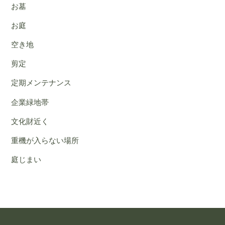
お墓
お庭
空き地
剪定
定期メンテナンス
企業緑地帯
文化財近く
重機が入らない場所
庭じまい