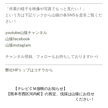
「作業の様子を映像や写真でもっと見たい！」
という方は下記リンクから山猿の各SNSを是非ご覧くだ
さい！
youtube山猿チャンネル
山猿facebook
山猿instaglam
チャンネル登録、フォローもお待ちしております(^-^)
弊社HPトップはコチラから
【テレビＣＭ放映のお知らせ】
【熊本市西区河内町】の剪定、伐採は山猿にお任せ
ください！