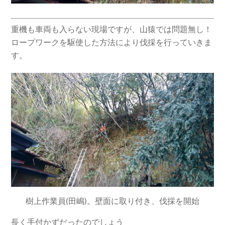
重機も車両も入らない現場ですが、山猿では問題無し！
ロープワークを駆使した方法により伐採を行っていきま
す。
樹上作業員(田嶋)。壁面に取り付き、伐採を開始
長く手付かずだったのでしょう