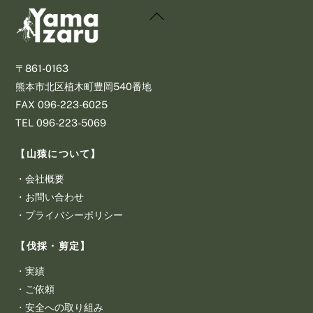
Back
To
Top
〒861-0163
熊本市北区植木町豊岡540番地
​FAX 096-223-6025
​TEL 096-223-5069
【山猿について】
・
会社概要
・
お問い合わせ
・
プライバシーポリシー
【伐採・剪定】
・
実績
・
ご依頼
・
安全への取り組み