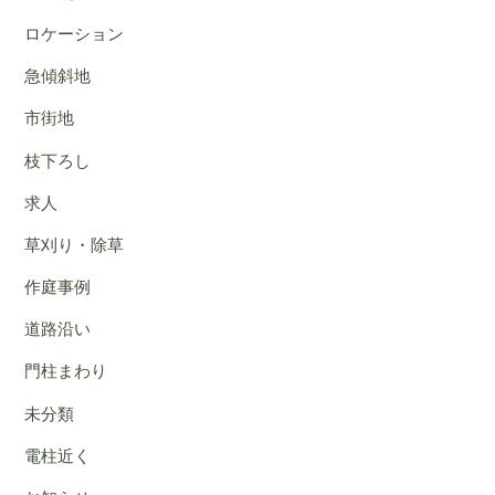
ロケーション
急傾斜地
市街地
枝下ろし
求人
草刈り・除草
作庭事例
道路沿い
門柱まわり
未分類
電柱近く