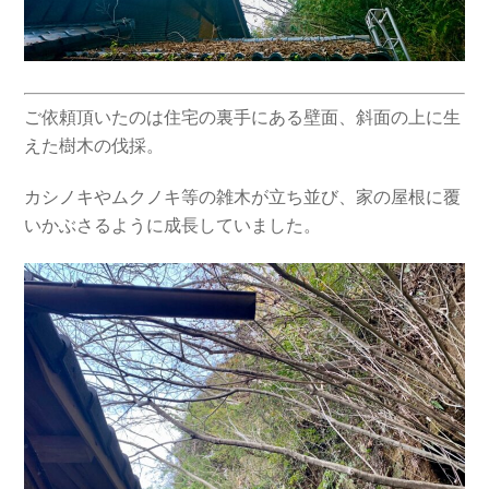
ご依頼頂いたのは住宅の裏手にある壁面、斜面の上に生
えた樹木の伐採。
カシノキやムクノキ等の雑木が立ち並び、家の屋根に覆
いかぶさるように成長していました。