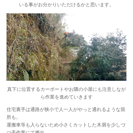
いる事がお分かりいただけるかと思います。
真下に位置するカーポートやお隣の小屋にも注意しなが
ら作業を進めていきます
住宅裏手は通路が狭小で人一人がやっと通れるような箇
所も。
運搬車等も入らないため小さくカットした木屑を少しづ
つ手作業にて搬出。