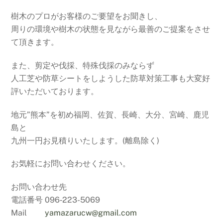
樹木のプロがお客様のご要望をお聞きし、
周りの環境や樹木の状態を見ながら最善のご提案をさせ
て頂きます。
また、剪定や伐採、特殊伐採のみならず
人工芝や防草シートをしようした防草対策工事も大変好
評いただいております。
地元”熊本”を初め福岡、佐賀、長崎、大分、宮崎、鹿児
島と
九州一円お見積りいたします。(離島除く)
お気軽にお問い合わせください。
お問い合わせ先
電話番号 096‐223-5069
Mail
yamazarucw@gmail.com