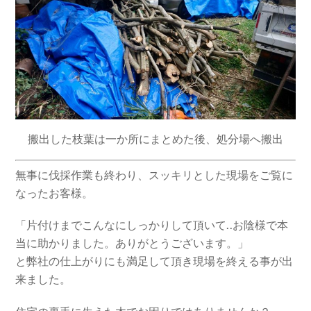
搬出した枝葉は一か所にまとめた後、処分場へ搬出
無事に伐採作業も終わり、スッキリとした現場をご覧に
なったお客様。
「片付けまでこんなにしっかりして頂いて..お陰様で本
当に助かりました。ありがとうございます。」
と弊社の仕上がりにも満足して頂き現場を終える事が出
来ました。