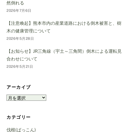
然倒れる
2026年7月6日
【注意喚起】熊本市内の産業道路における倒木被害と、樹
木の健康管理について
2026年5月28日
【お知らせ】JR三角線（宇土～三角間）倒木による運転見
合わせについて
2026年5月21日
アーカイブ
ア
ー
カ
カテゴリー
イ
ブ
伐根(ばっこん)