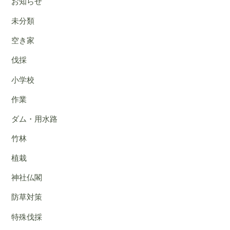
お知らせ
未分類
空き家
伐採
小学校
作業
ダム・用水路
竹林
植栽
神社仏閣
防草対策
特殊伐採