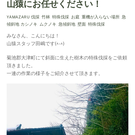
山猿にお任せください！
伐採
,
竹林
,
特殊伐採
,
お庭
,
重機が入らない場所
,
急
YAMAZARU
傾斜地
カシノキ
,
ムクノキ
,
急傾斜地
,
壁面
,
特殊伐採
みなさん、こんにちは！
山猿スタッフ田嶋です(^-^)
菊池郡大津町にて斜面に生えた樹木の特殊伐採をご依頼
頂きました。
一連の作業の様子をご紹介させて頂きます。