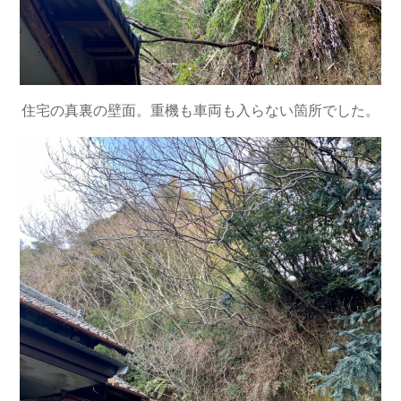
住宅の真裏の壁面。重機も車両も入らない箇所でした。