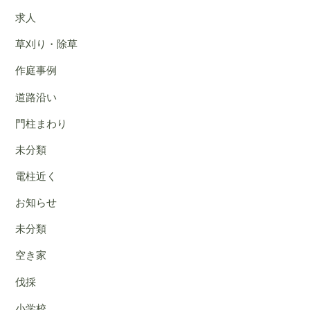
求人
草刈り・除草
作庭事例
道路沿い
門柱まわり
未分類
電柱近く
お知らせ
未分類
空き家
伐採
小学校