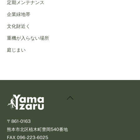
定期メンテナンス
企業緑地帯
文化財近く
重機が入らない場所
庭じまい
Back
To
Top
〒861-0163
熊本市北区植木町豊岡540番地
​FAX 096-223-6025