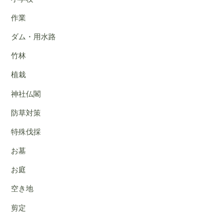
作業
ダム・用水路
竹林
植栽
神社仏閣
防草対策
特殊伐採
お墓
お庭
空き地
剪定