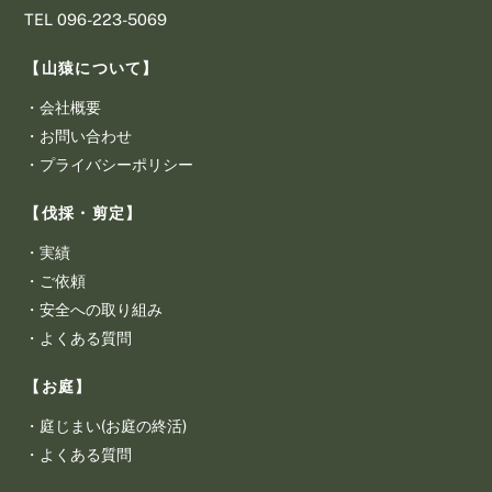
​TEL 096-223-5069
【山猿について】
・
会社概要
・
お問い合わせ
・
プライバシーポリシー
【伐採・剪定】
・
実績
・
ご依頼
・
安全への取り組み
・
よくある質問
【お庭】
・
庭じまい(お庭の終活)
・
よくある質問