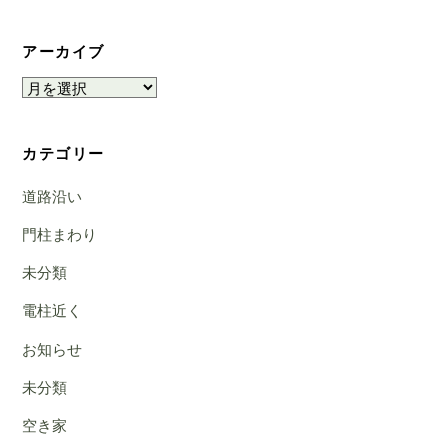
アーカイブ
ア
ー
カ
カテゴリー
イ
ブ
道路沿い
門柱まわり
未分類
電柱近く
お知らせ
未分類
空き家