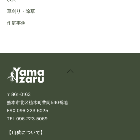
草刈り・除草
作庭事例
Back
To
Top
〒861-0163
熊本市北区植木町豊岡540番地
​FAX 096-223-6025
​TEL 096-223-5069
【山猿について】