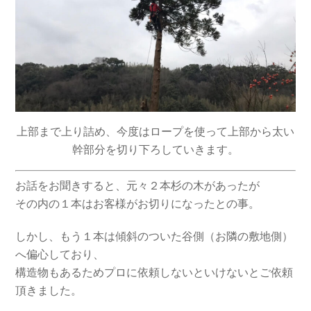
上部まで上り詰め、今度はロープを使って上部から太い
幹部分を切り下ろしていきます。
お話をお聞きすると、元々２本杉の木があったが
その内の１本はお客様がお切りになったとの事。
しかし、もう１本は傾斜のついた谷側（お隣の敷地側）
へ偏心しており、
構造物もあるためプロに依頼しないといけないとご依頼
頂きました。