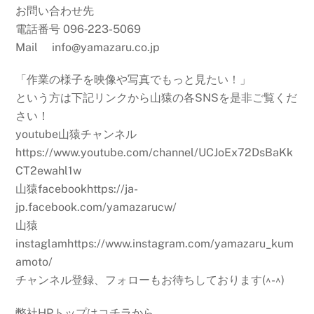
お問い合わせ先
電話番号 096‐223-5069
Mail info@yamazaru.co.jp
「作業の様子を映像や写真でもっと見たい！」
という方は下記リンクから山猿の各SNSを是非ご覧くだ
さい！
youtube山猿チャンネル
https://www.youtube.com/channel/UCJoEx72DsBaKk
CT2ewahl1w
山猿facebookhttps://ja-
jp.facebook.com/yamazarucw/
山猿
instaglamhttps://www.instagram.com/yamazaru_kum
amoto/
チャンネル登録、フォローもお待ちしております(^-^)
弊社HPトップはコチラから