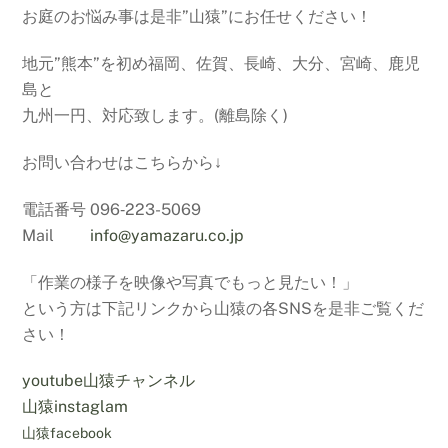
お庭のお悩み事は是非”山猿”にお任せください！
地元”熊本”を初め福岡、佐賀、長崎、大分、宮崎、鹿児
島と
九州一円、対応致します。(離島除く)
お問い合わせはこちらから↓
電話番号 096‐223-5069
Mail
info@yamazaru.co.jp
「作業の様子を映像や写真でもっと見たい！」
という方は下記リンクから山猿の各SNSを是非ご覧くだ
さい！
youtube山猿チャンネル
山猿instaglam
山猿facebook