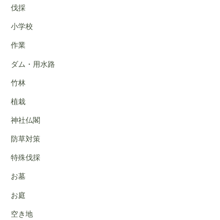
伐採
小学校
作業
ダム・用水路
竹林
植栽
神社仏閣
防草対策
特殊伐採
お墓
お庭
空き地