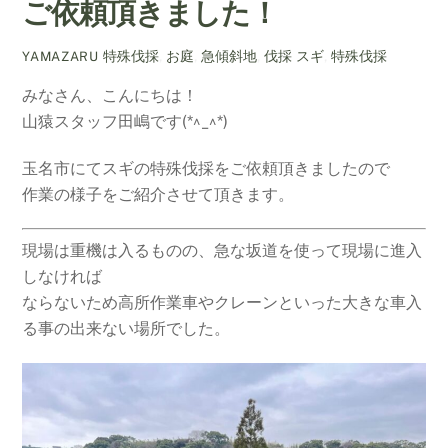
ご依頼頂きました！
特殊伐採
,
お庭
,
急傾斜地
,
伐採
スギ
,
特殊伐採
YAMAZARU
みなさん、こんにちは！
山猿スタッフ田嶋です(*^_^*)
玉名市にてスギの特殊伐採をご依頼頂きましたので
作業の様子をご紹介させて頂きます。
現場は重機は入るものの、急な坂道を使って現場に進入
しなければ
ならないため高所作業車やクレーンといった大きな車入
る事の出来ない場所でした。