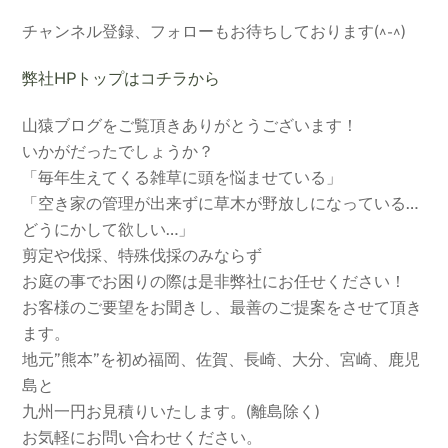
チャンネル登録、フォローもお待ちしております(^-^)
弊社HPトップはコチラから
山猿ブログをご覧頂きありがとうございます！
いかがだったでしょうか？
「毎年生えてくる雑草に頭を悩ませている」
「空き家の管理が出来ずに草木が野放しになっている…
どうにかして欲しい…」
剪定や伐採、特殊伐採のみならず
お庭の事でお困りの際は是非弊社にお任せください！
お客様のご要望をお聞きし、最善のご提案をさせて頂き
ます。
地元”熊本”を初め福岡、佐賀、長崎、大分、宮崎、鹿児
島と
九州一円お見積りいたします。(離島除く)
お気軽にお問い合わせください。