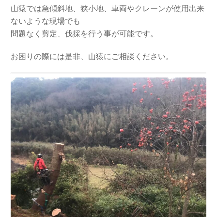
山猿では急傾斜地、狭小地、車両やクレーンが使用出来
ないような現場でも
問題なく剪定、伐採を行う事が可能です。
お困りの際には是非、山猿にご相談ください。