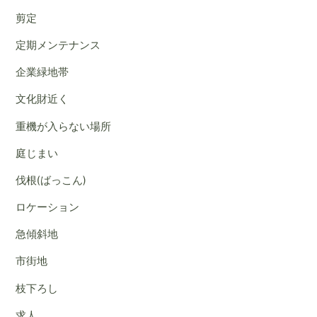
剪定
定期メンテナンス
企業緑地帯
文化財近く
重機が入らない場所
庭じまい
伐根(ばっこん)
ロケーション
急傾斜地
市街地
枝下ろし
求人