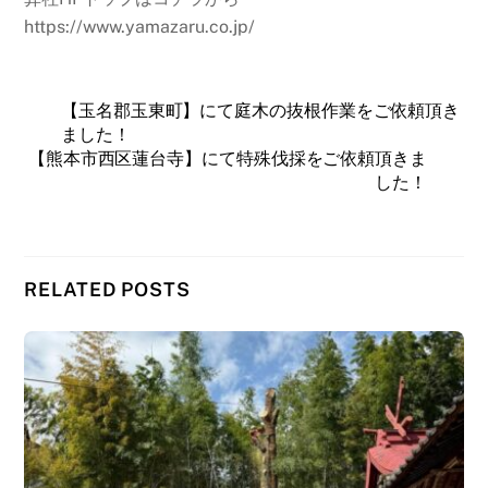
https://www.yamazaru.co.jp/
【玉名郡玉東町】にて庭木の抜根作業をご依頼頂き
ました！
【熊本市西区蓮台寺】にて特殊伐採をご依頼頂きま
した！
RELATED POSTS