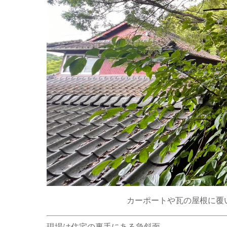
カーポートや瓦の屋根に覆
現場は住宅の裏手にある急斜面。