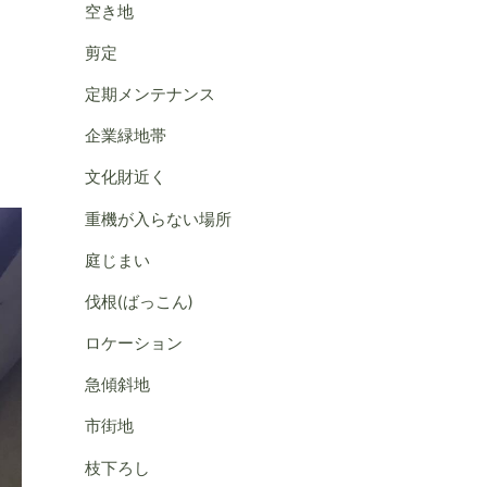
空き地
剪定
定期メンテナンス
企業緑地帯
文化財近く
重機が入らない場所
庭じまい
伐根(ばっこん)
ロケーション
急傾斜地
市街地
枝下ろし