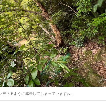
い被さるように成長してしまっていますね…