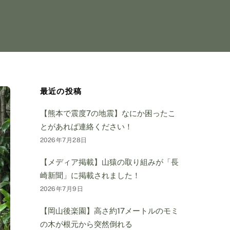
最近の投稿
【熊本で震度7の地震】なにか困ったこ
とがあれば連絡ください！
2026年7月28日
【メディア掲載】山猿の取り組みが「長
崎新聞」に掲載されました！
2026年7月9日
【岡山後楽園】高さ約17メートルのモミ
の木が根元から突然倒れる