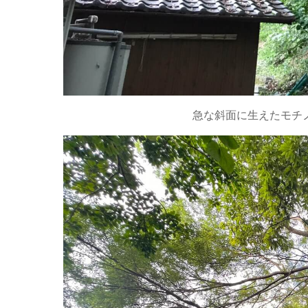
急な斜面に生えたモチ