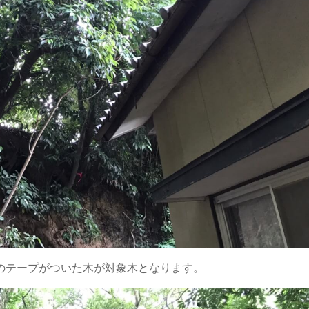
のテープがついた木が対象木となります。