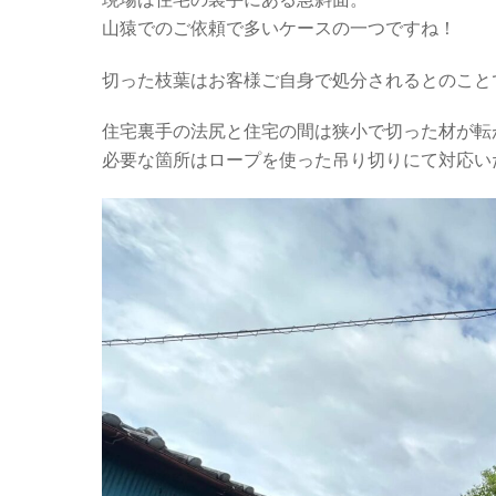
山猿でのご依頼で多いケースの一つですね！
切った枝葉はお客様ご自身で処分されるとのこと
住宅裏手の法尻と住宅の間は狭小で切った材が転
必要な箇所はロープを使った吊り切りにて対応い