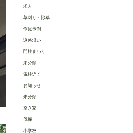
求人
草刈り・除草
作庭事例
道路沿い
門柱まわり
未分類
電柱近く
お知らせ
未分類
空き家
伐採
小学校