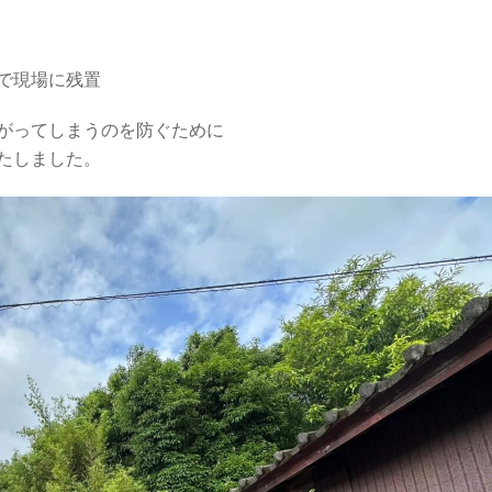
で現場に残置
がってしまうのを防ぐために
たしました。