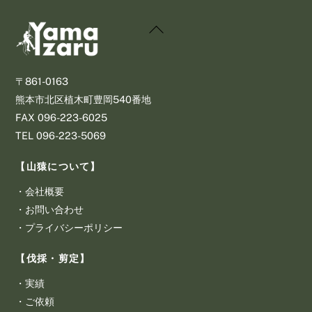
Back
To
Top
〒861-0163
熊本市北区植木町豊岡540番地
​FAX 096-223-6025
​TEL 096-223-5069
【山猿について】
・
会社概要
・
お問い合わせ
・
プライバシーポリシー
【伐採・剪定】
・
実績
・
ご依頼