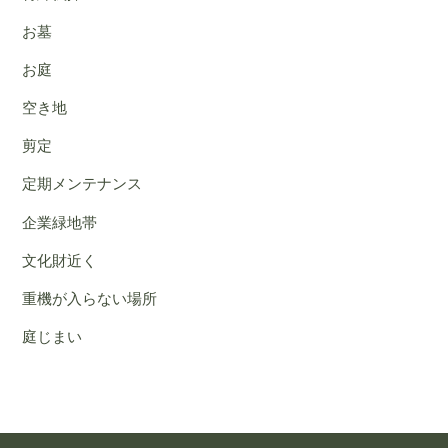
お墓
お庭
空き地
剪定
定期メンテナンス
企業緑地帯
文化財近く
重機が入らない場所
庭じまい