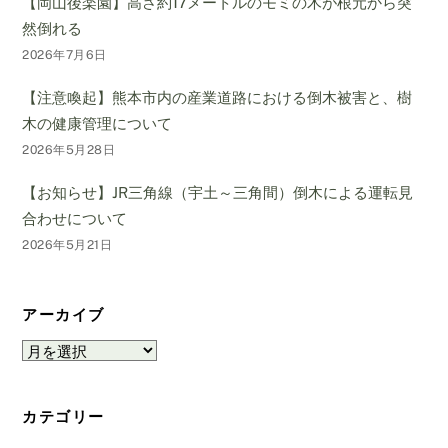
【岡山後楽園】高さ約17メートルのモミの木が根元から突
然倒れる
2026年7月6日
【注意喚起】熊本市内の産業道路における倒木被害と、樹
木の健康管理について
2026年5月28日
【お知らせ】JR三角線（宇土～三角間）倒木による運転見
合わせについて
2026年5月21日
アーカイブ
ア
ー
カ
カテゴリー
イ