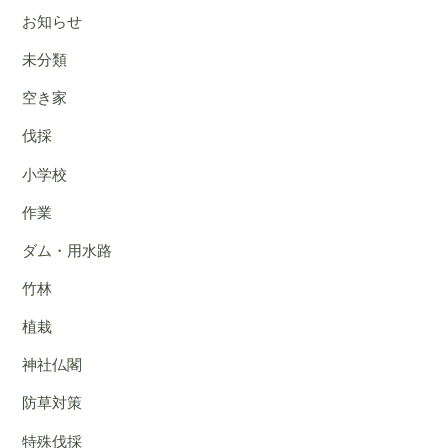
お知らせ
未分類
空き家
伐採
小学校
作業
ダム・用水路
竹林
植栽
神社仏閣
防草対策
特殊伐採