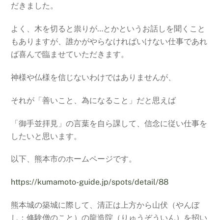
だきました。
よく、木を切ると祟りが…とかというお話しを聞くこと
もありますが、誰かがやらなければいけない仕事であれ
ば喜んで臨ませていただきます。
神様や仏様を信じないわけではありませんが、
それが「善いこと、為になること」だと思えば
「御手並拝見」の言葉を自ら課して、信念に従い仕事を
したいと思います。
以下、熊本市のホームページです。
https://kumamoto-guide.jp/spots/detail/88
熊本城の築城に際して、清正は上方から山伏（やんぼ
し：修験僧のこと）の龍造院（りゅうぞういん）を招い