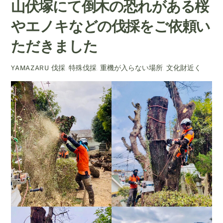
山伏塚にて倒木の恐れがある桜
やエノキなどの伐採をご依頼い
ただきました
伐採
,
特殊伐採
,
重機が入らない場所
,
文化財近く
YAMAZARU