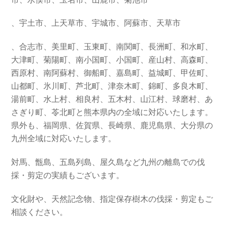
、宇土市、上天草市、宇城市、阿蘇市、天草市
、合志市、美里町、玉東町、南関町、長洲町、和水町、
大津町、菊陽町、南小国町、小国町、産山村、高森町、
西原村、南阿蘇村、御船町、嘉島町、益城町、甲佐町、
山都町、氷川町、芦北町、津奈木町、錦町、多良木町、
湯前町、水上村、相良村、五木村、山江村、球磨村、あ
さぎり町、苓北町と熊本県内の全域に対応いたします。
県外も、福岡県、佐賀県、長崎県、鹿児島県、大分県の
九州全域に対応いたします。
対馬、甑島、五島列島、屋久島など九州の離島での伐
採・剪定の実績もございます。
文化財や、天然記念物、指定保存樹木の伐採・剪定もご
相談ください。