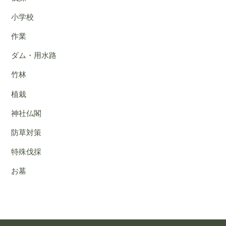
小学校
作業
ダム・用水路
竹林
植栽
神社仏閣
防草対策
特殊伐採
お墓