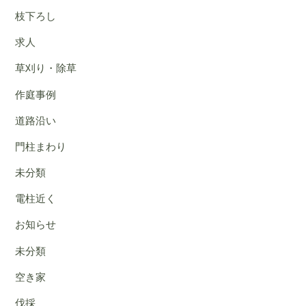
枝下ろし
求人
草刈り・除草
作庭事例
道路沿い
門柱まわり
未分類
電柱近く
お知らせ
未分類
空き家
伐採