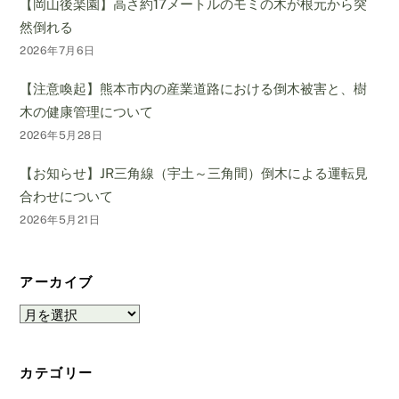
【岡山後楽園】高さ約17メートルのモミの木が根元から突
然倒れる
2026年7月6日
【注意喚起】熊本市内の産業道路における倒木被害と、樹
木の健康管理について
2026年5月28日
【お知らせ】JR三角線（宇土～三角間）倒木による運転見
合わせについて
2026年5月21日
アーカイブ
ア
ー
カ
カテゴリー
イ