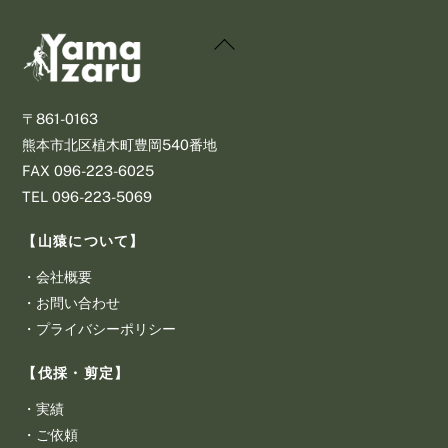
Back
To
Top
〒861-0163
熊本市北区植木町豊岡540番地
​FAX 096-223-6025
​TEL 096-223-5069
【山猿について】
・
会社概要
・
お問い合わせ
・
プライバシーポリシー
【伐採・剪定】
・
実績
・
ご依頼