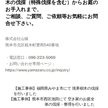
木の伐採（特殊伐採を含む）からお庭の
お手入れまで、
ご相談、ご質問、ご依頼等お気軽にお問
合せ下さい。
株式会社山猿
熊本市北区植木町豊岡540番地
・電話窓口：
096-223-5069
・お問い合わせ専用ページ：
https://www.yamazaru.co.jp/inquiry/
【施工事例】福岡県みやま市にて 境界樹木の伐採
を行いました
【施工事例】熊本市西区池田にて 空き家のお庭全
体の伐採・整理を行いました