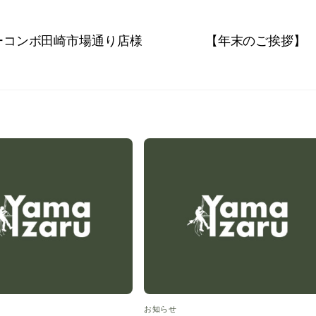
ーコンボ田崎市場通り店様
【年末のご挨拶】
お知らせ