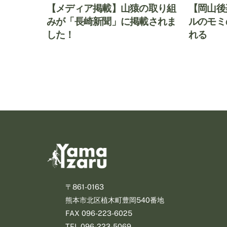
【メディア掲載】山猿の取り組
【岡山後
みが「長崎新聞」に掲載されま
ルのモミ
した！
れる
〒861-0163
熊本市北区植木町豊岡540番地
​FAX 096-223-6025
​TEL 096-223-5069