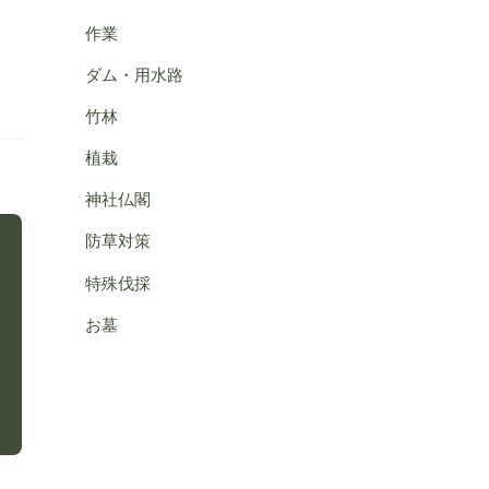
作業
ダム・用水路
竹林
植栽
神社仏閣
防草対策
特殊伐採
お墓