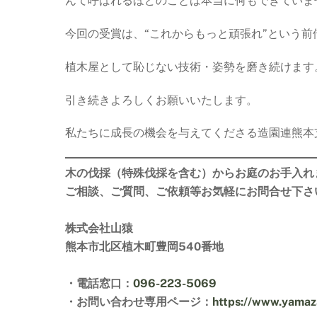
んて呼ばれるほどのことは本当に何もできていま
今回の受賞は、“これからもっと頑張れ”という
植木屋として恥じない技術・姿勢を磨き続けます
引き続きよろしくお願いいたします。
私たちに成長の機会を与えてくださる造園連熊本
木の伐採（特殊伐採を含む）からお庭のお手入れ
ご相談、ご質問、ご依頼等お気軽にお問合せ下さ
株式会社山猿
熊本市北区植木町豊岡540番地
・電話窓口：
096-223-5069
・お問い合わせ専用ページ：
https://www.yamaza