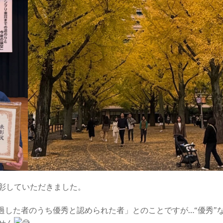
彰していただきました。
過した者のうち優秀と認められた者」とのことですが…“優秀”