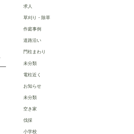
求人
草刈り・除草
作庭事例
道路沿い
門柱まわり
。
未分類
電柱近く
お知らせ
未分類
空き家
伐採
小学校