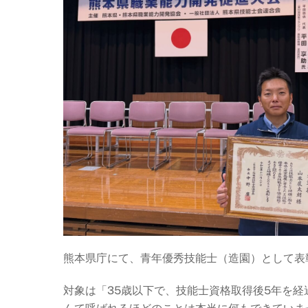
熊本県庁にて、青年優秀技能士（造園）として表
対象は「35歳以下で、技能士資格取得後5年を経