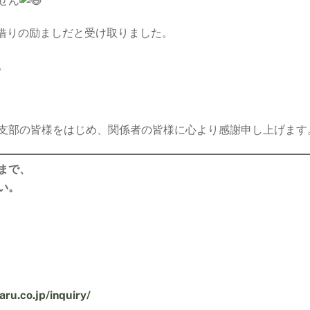
せん
前借りの励ましだと受け取りました。
。
支部の皆様をはじめ、関係者の皆様に心より感謝申し上げます
まで、
い。
ru.co.jp/inquiry/