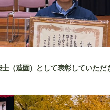
能士（造園）として表彰していただ