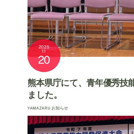
2025
11
20
熊本県庁にて、青年優秀技
ました。
お知らせ
YAMAZARU