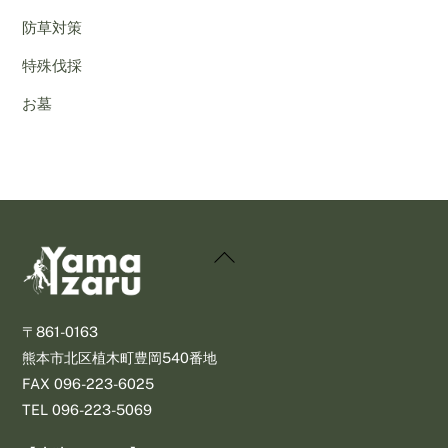
防草対策
特殊伐採
お墓
Back
To
Top
〒861-0163
熊本市北区植木町豊岡540番地
​FAX 096-223-6025
​TEL 096-223-5069