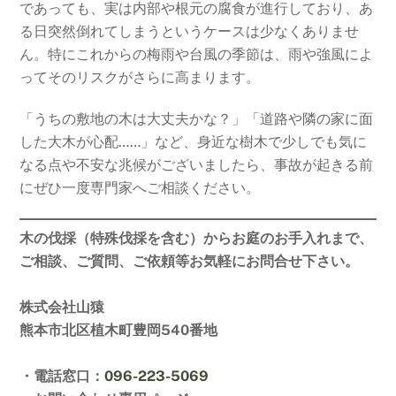
であっても、実は内部や根元の腐食が進行しており、あ
る日突然倒れてしまうというケースは少なくありませ
ん。特にこれからの梅雨や台風の季節は、雨や強風によ
ってそのリスクがさらに高まります。
「うちの敷地の木は大丈夫かな？」「道路や隣の家に面
した大木が心配……」など、身近な樹木で少しでも気に
なる点や不安な兆候がございましたら、事故が起きる前
にぜひ一度専門家へご相談ください。
木の伐採（特殊伐採を含む）からお庭のお手入れまで、
ご相談、ご質問、ご依頼等お気軽にお問合せ下さい。
株式会社山猿
熊本市北区植木町豊岡540番地
・電話窓口：
096-223-5069