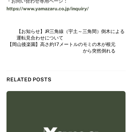
・お問い合わせ専用ページ：
https://www.yamazaru.co.jp/inquiry/
【お知らせ】JR三角線（宇土～三角間）倒木による
運転見合わせについて
【岡山後楽園】高さ約17メートルのモミの木が根元
から突然倒れる
RELATED POSTS