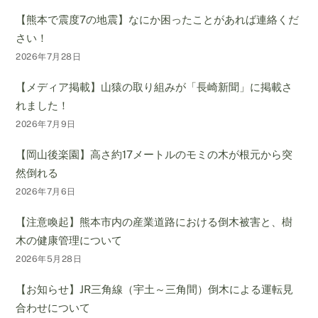
【熊本で震度7の地震】なにか困ったことがあれば連絡くだ
さい！
2026年7月28日
【メディア掲載】山猿の取り組みが「長崎新聞」に掲載さ
れました！
2026年7月9日
【岡山後楽園】高さ約17メートルのモミの木が根元から突
然倒れる
2026年7月6日
【注意喚起】熊本市内の産業道路における倒木被害と、樹
木の健康管理について
2026年5月28日
【お知らせ】JR三角線（宇土～三角間）倒木による運転見
合わせについて