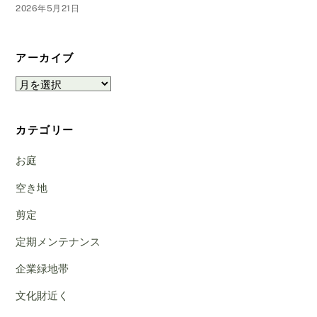
2026年5月21日
アーカイブ
ア
ー
カ
カテゴリー
イ
ブ
お庭
空き地
剪定
定期メンテナンス
企業緑地帯
文化財近く