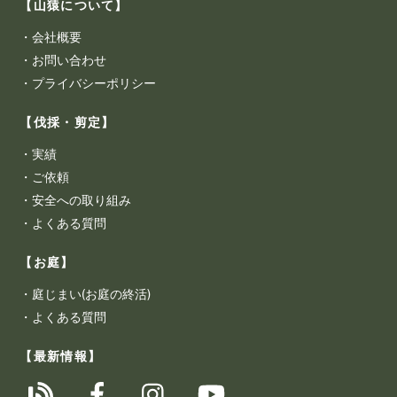
【山猿について】
・
会社概要
・
お問い合わせ
・
プライバシーポリシー
【伐採・剪定】
・
実績
・
ご依頼
・
安全への取り組み
・
よくある質問
【お庭】
・
庭じまい(お庭の終活)
・
よくある質問
【最新情報】