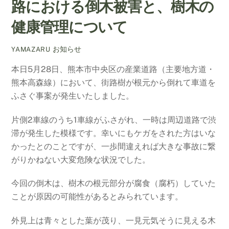
路における倒木被害と、樹木の
健康管理について
お知らせ
YAMAZARU
本日5月28日、熊本市中央区の産業道路（主要地方道・
熊本高森線）において、街路樹が根元から倒れて車道を
ふさぐ事案が発生いたしました。
片側2車線のうち1車線がふさがれ、一時は周辺道路で渋
滞が発生した模様です。幸いにもケガをされた方はいな
かったとのことですが、一歩間違えれば大きな事故に繋
がりかねない大変危険な状況でした。
今回の倒木は、樹木の根元部分が腐食（腐朽）していた
ことが原因の可能性があるとみられています。
外見上は青々とした葉が茂り、一見元気そうに見える木