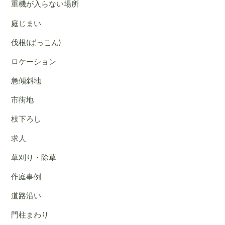
重機が入らない場所
庭じまい
伐根(ばっこん)
ロケーション
急傾斜地
市街地
枝下ろし
求人
草刈り・除草
作庭事例
道路沿い
門柱まわり