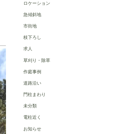
ロケーション
急傾斜地
市街地
枝下ろし
求人
草刈り・除草
作庭事例
道路沿い
門柱まわり
未分類
電柱近く
お知らせ