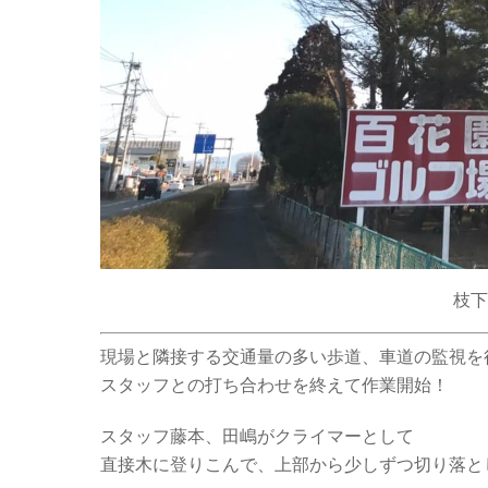
枝下
現場と隣接する交通量の多い歩道、車道の監視を
スタッフとの打ち合わせを終えて作業開始！
スタッフ藤本、田嶋がクライマーとして
直接木に登りこんで、上部から少しずつ切り落と