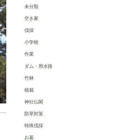
未分類
空き家
伐採
小学校
作業
ダム・用水路
竹林
植栽
神社仏閣
防草対策
特殊伐採
お墓