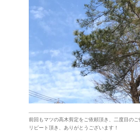
前回もマツの高木剪定をご依頼頂き、二度目のご
リピート頂き、ありがとうございます！