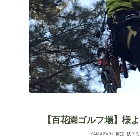
【百花園ゴルフ場】様よ
剪定
,
枝下ろ
YAMAZARU