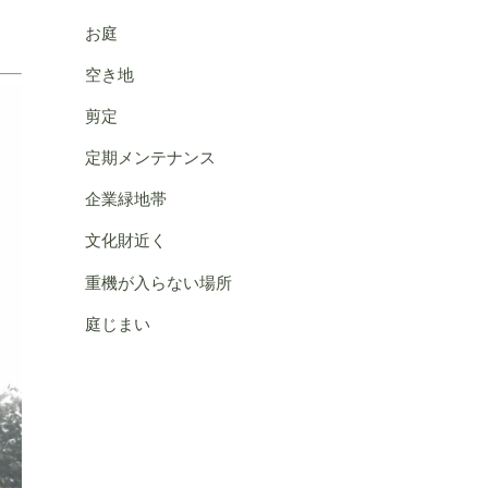
お庭
空き地
剪定
定期メンテナンス
企業緑地帯
文化財近く
重機が入らない場所
庭じまい