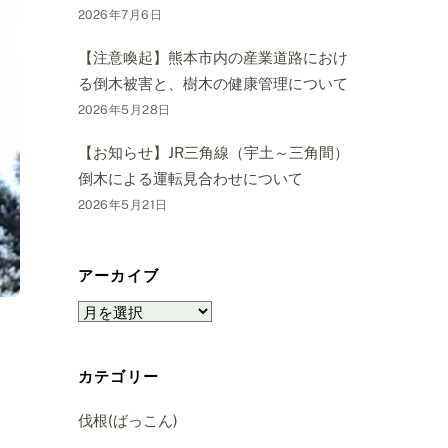
2026年7月6日
【注意喚起】熊本市内の産業道路におけ
る倒木被害と、樹木の健康管理について
2026年5月28日
【お知らせ】JR三角線（宇土～三角間）
倒木による運転見合わせについて
2026年5月21日
アーカイブ
ア
ー
カ
カテゴリー
イ
ブ
伐根(ばっこん)