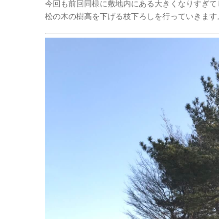
今回も前回同様に敷地内にある大きくなりすぎて
松の木の樹高を下げる枝下ろしを行っていきます