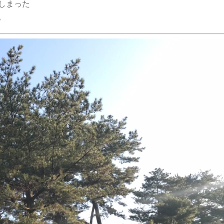
しまった
。