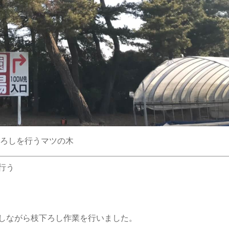
ろしを行うマツの木
行う
しながら枝下ろし作業を行いました。