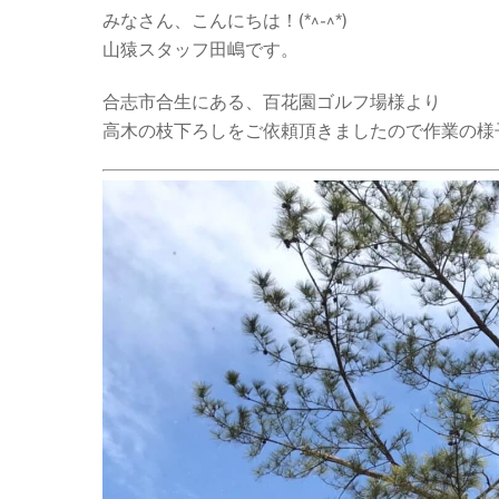
みなさん、こんにちは！(*^-^*)
山猿スタッフ田嶋です。
合志市合生にある、百花園ゴルフ場様より
高木の枝下ろしをご依頼頂きましたので作業の様