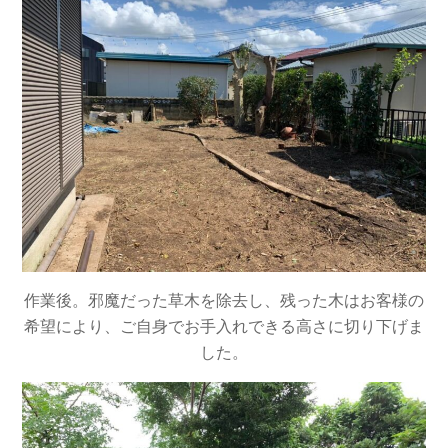
作業後。邪魔だった草木を除去し、残った木はお客様の
希望により、ご自身でお手入れできる高さに切り下げま
した。