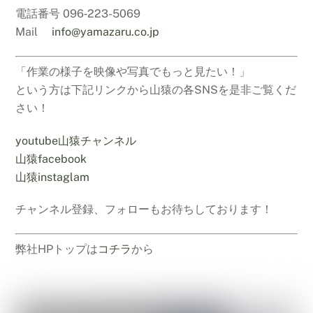
電話番号 096‐223-5069
Mail
info@yamazaru.co.jp
「作業の様子を映像や写真でもっと見たい！」
という方は下記リンクから山猿の各SNSを是非ご覧くだ
さい！
youtube山猿チャンネル
山猿facebook
山猿instaglam
チャンネル登録、フォローもお待ちしております！
弊社HPトップは
コチラ
から