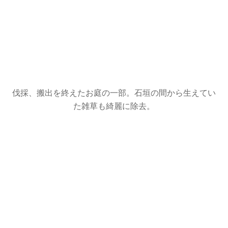
伐採、搬出を終えたお庭の一部。石垣の間から生えてい
た雑草も綺麗に除去。