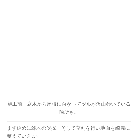
施工前、庭木から屋根に向かってツルが沢山巻いている
箇所も。
まず始めに雑木の伐採、そして草刈を行い地面を綺麗に
整えていきます。