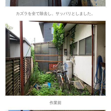
カズラを全て除去し、サッパリとしました。
作業前