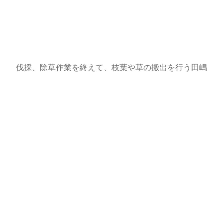
伐採、除草作業を終えて、枝葉や草の搬出を行う田嶋