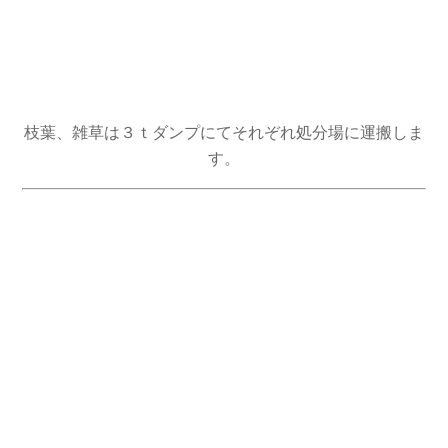
枝葉、雑草は３ｔダンプにてそれぞれ処分場に運搬しま
す。