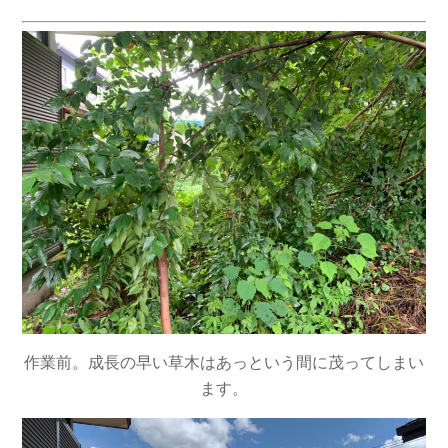
作業前。成長の早い草木はあっという間に茂ってしまい
ます。