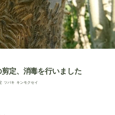
の剪定、消毒を行いました
定
,
ツバキ
,
キンモクセイ