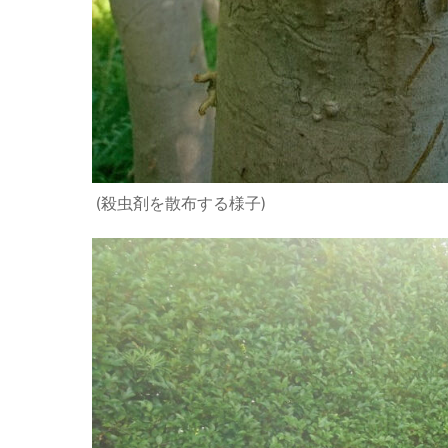
(殺虫剤を散布する様子)