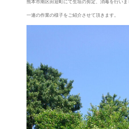
熊本市南区田迎町にて生垣の剪定、消毒を行いま
一連の作業の様子をご紹介させて頂きます。