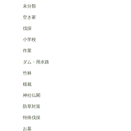
未分類
空き家
伐採
小学校
作業
ダム・用水路
竹林
植栽
神社仏閣
防草対策
特殊伐採
お墓