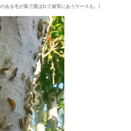
毒のある毛が風で運ばれて被害にあうケースも。)