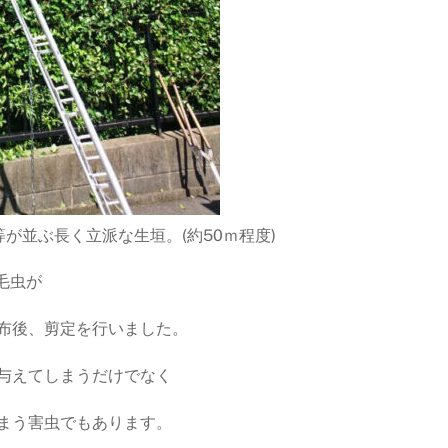
が並ぶ長く立派な生垣。(約50ｍ程度)
毛虫が
布後、剪定を行いました。
与えてしまうだけでなく
まう害虫でもあります。