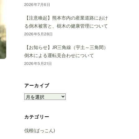
2026年7月6日
【注意喚起】熊本市内の産業道路におけ
る倒木被害と、樹木の健康管理について
2026年5月28日
【お知らせ】JR三角線（宇土～三角間）
倒木による運転見合わせについて
2026年5月21日
アーカイブ
ア
ー
カ
カテゴリー
イ
ブ
伐根(ばっこん)