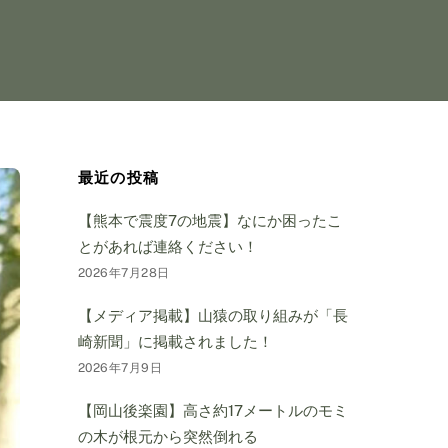
最近の投稿
【熊本で震度7の地震】なにか困ったこ
とがあれば連絡ください！
2026年7月28日
【メディア掲載】山猿の取り組みが「長
崎新聞」に掲載されました！
2026年7月9日
【岡山後楽園】高さ約17メートルのモミ
の木が根元から突然倒れる