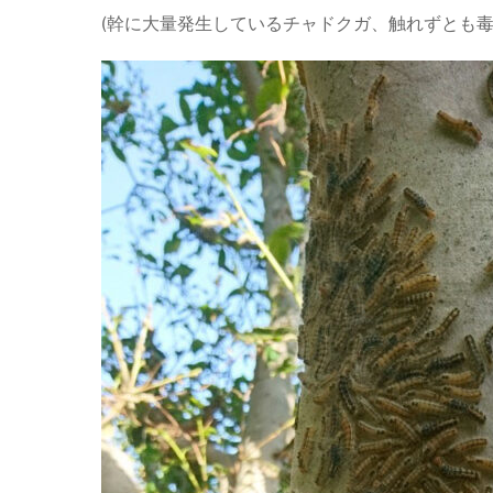
(幹に大量発生しているチャドクガ、触れずとも