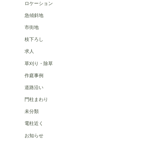
ロケーション
急傾斜地
市街地
枝下ろし
求人
草刈り・除草
作庭事例
道路沿い
門柱まわり
未分類
電柱近く
お知らせ