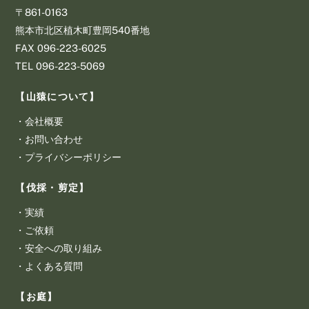
〒861-0163
熊本市北区植木町豊岡540番地
​FAX 096-223-6025
​TEL 096-223-5069
【山猿について】
・
会社概要
・
お問い合わせ
・
プライバシーポリシー
【伐採・剪定】
・
実績
・
ご依頼
・
安全への取り組み
・
よくある質問
【お庭】