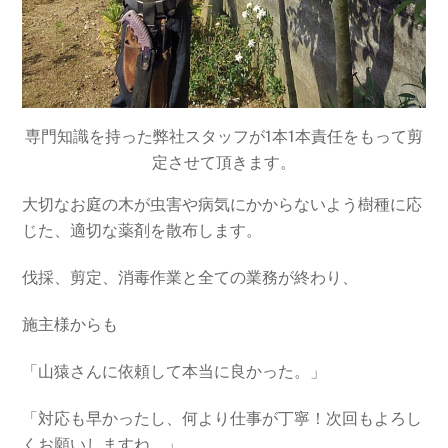
専門知識を持った弊社スタッフが1本1本責任をもって剪
定させて頂きます。
大切なお庭の木が虫害や病気にかからないよう樹種に応
じた、適切な薬剤を散布します。
伐採、剪定、消毒作業と全ての業務が終わり、
施主様からも
「山猿さんに依頼して本当に良かった。」
「対応も早かったし、何より仕事が丁寧！次回もよろし
くお願いしますね。」