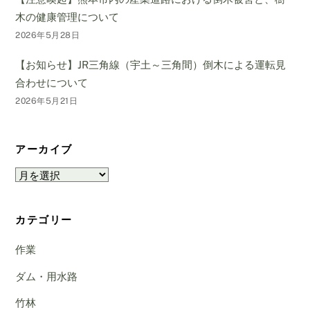
木の健康管理について
2026年5月28日
【お知らせ】JR三角線（宇土～三角間）倒木による運転見
合わせについて
2026年5月21日
アーカイブ
ア
ー
カ
カテゴリー
イ
ブ
作業
ダム・用水路
竹林