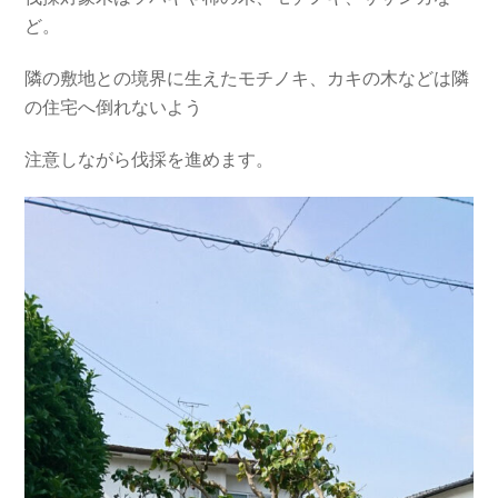
ど。
隣の敷地との境界に生えたモチノキ、カキの木などは隣
の住宅へ倒れないよう
注意しながら伐採を進めます。