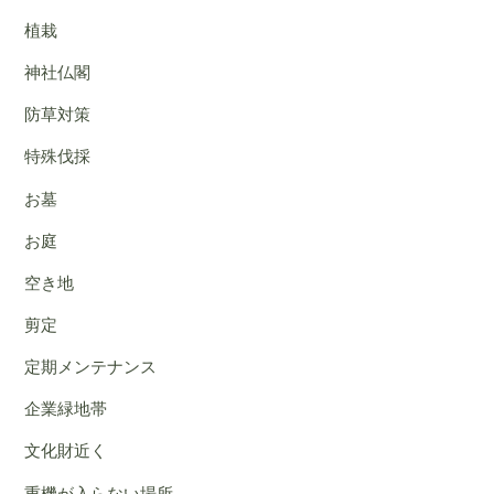
植栽
神社仏閣
防草対策
特殊伐採
お墓
お庭
空き地
剪定
定期メンテナンス
企業緑地帯
文化財近く
重機が入らない場所