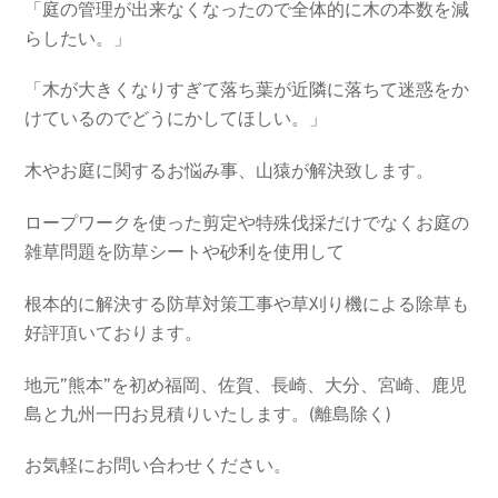
「庭の管理が出来なくなったので全体的に木の本数を減
らしたい。」
「木が大きくなりすぎて落ち葉が近隣に落ちて迷惑をか
けているのでどうにかしてほしい。」
木やお庭に関するお悩み事、山猿が解決致します。
ロープワークを使った剪定や特殊伐採だけでなくお庭の
雑草問題を防草シートや砂利を使用して
根本的に解決する防草対策工事や草刈り機による除草も
好評頂いております。
地元”熊本”を初め福岡、佐賀、長崎、大分、宮崎、鹿児
島と九州一円お見積りいたします。
(離島除く)
お気軽にお問い合わせください。