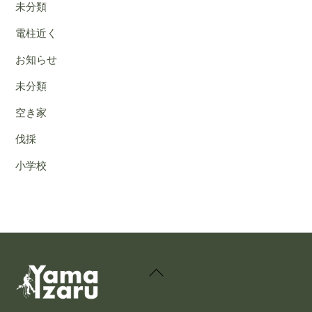
未分類
電柱近く
お知らせ
未分類
空き家
伐採
小学校
Back
To
Top