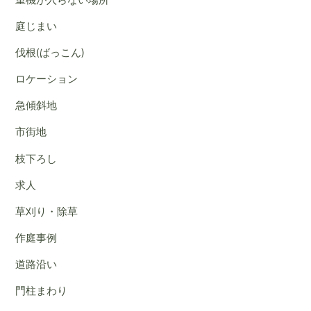
庭じまい
伐根(ばっこん)
ロケーション
急傾斜地
市街地
枝下ろし
求人
草刈り・除草
作庭事例
道路沿い
門柱まわり