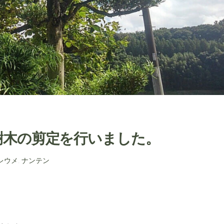
樹木の剪定を行いました。
レウメ
,
ナンテン