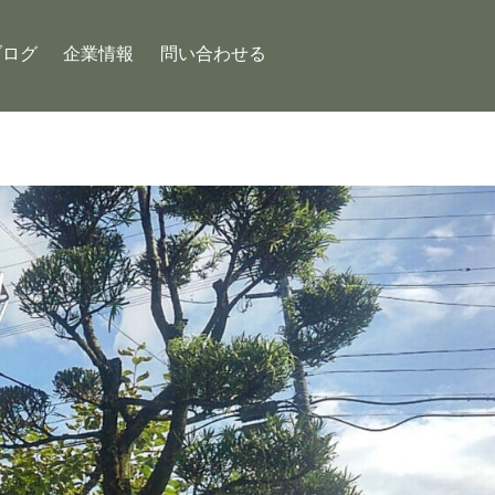
ブログ
企業情報
問い合わせる