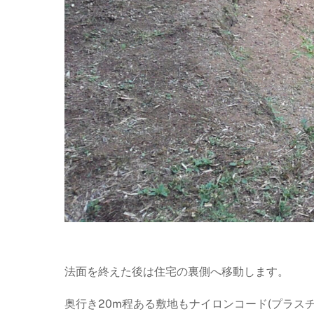
法面を終えた後は住宅の裏側へ移動します。
奥行き20m程ある敷地もナイロンコード(プラス