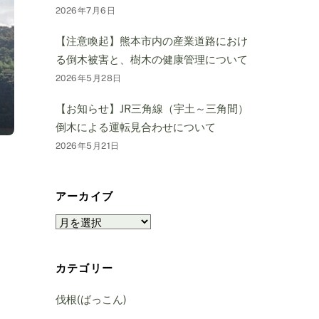
2026年7月6日
【注意喚起】熊本市内の産業道路におけ
る倒木被害と、樹木の健康管理について
2026年5月28日
【お知らせ】JR三角線（宇土～三角間）
倒木による運転見合わせについて
2026年5月21日
アーカイブ
ア
ー
カ
カテゴリー
イ
ブ
伐根(ばっこん)