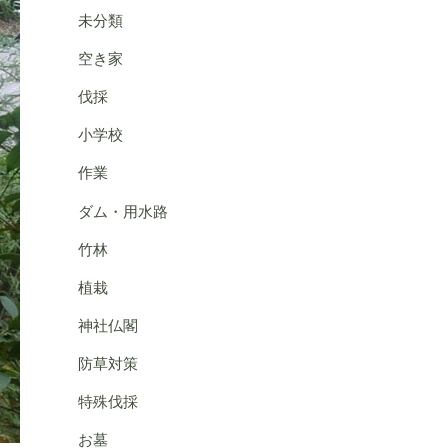
未分類
空き家
伐採
小学校
作業
ダム・用水路
竹林
植栽
神社仏閣
防草対策
特殊伐採
お墓