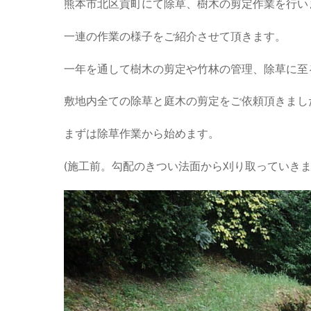
熊本市北区貢町にて除草、樹木の剪定作業を行い
一連の作業の様子をご紹介させて頂きます。
一年を通して樹木の剪定や竹林の管理、除草に至
敷地内全ての除草と庭木の剪定をご依頼頂きまし
まずは除草作業から始めます。
(施工前。勾配のきつい法面から刈り取っていきま