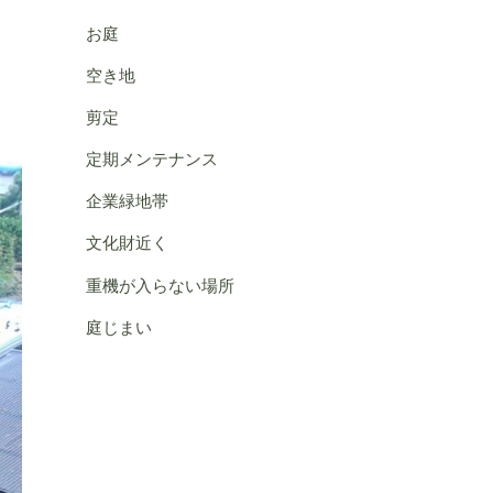
お庭
空き地
剪定
定期メンテナンス
企業緑地帯
文化財近く
重機が入らない場所
庭じまい