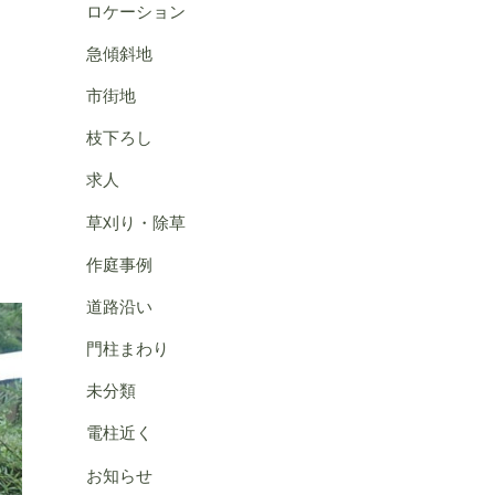
ロケーション
急傾斜地
市街地
枝下ろし
求人
草刈り・除草
作庭事例
道路沿い
門柱まわり
未分類
電柱近く
お知らせ