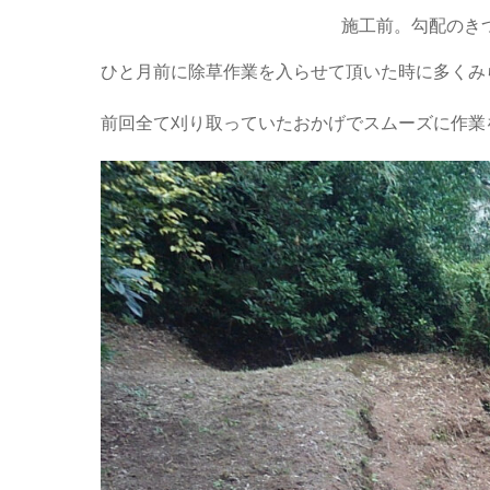
施工前。勾配のき
ひと月前に除草作業を入らせて頂いた時に多くみ
前回全て刈り取っていたおかげでスムーズに作業