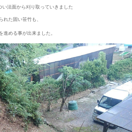
つい法面から刈り取っていきました
られた固い笹竹も、
を進める事が出来ました。