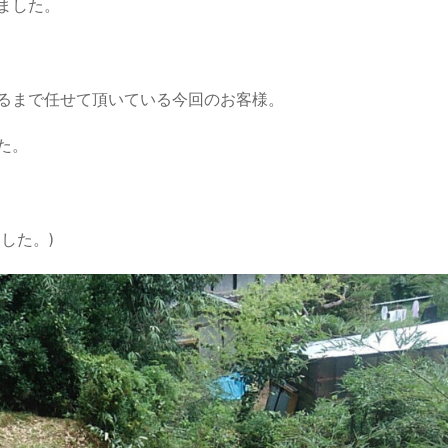
ました。
るまで任せて頂いている今回のお客様。
た。
した。)