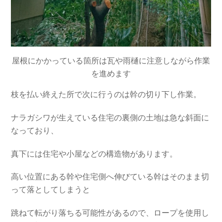
屋根にかかっている箇所は瓦や雨樋に注意しながら作業
を進めます
枝を払い終えた所で次に行うのは幹の切り下し作業。
ナラガシワが生えている住宅の裏側の土地は急な斜面に
なっており、
真下には住宅や小屋などの構造物があります。
高い位置にある幹や住宅側へ伸びている幹はそのまま切
って落としてしまうと
跳ねて転がり落ちる可能性があるので、ロープを使用し