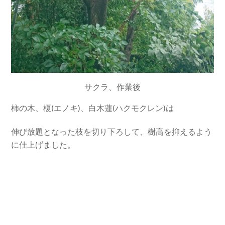
サクラ、作業後
柿の木、榎(エノキ)、白木蓮(ハクモクレン)は
伸び放題となった枝を切り下ろして、樹高を抑えるよう
に仕上げました。