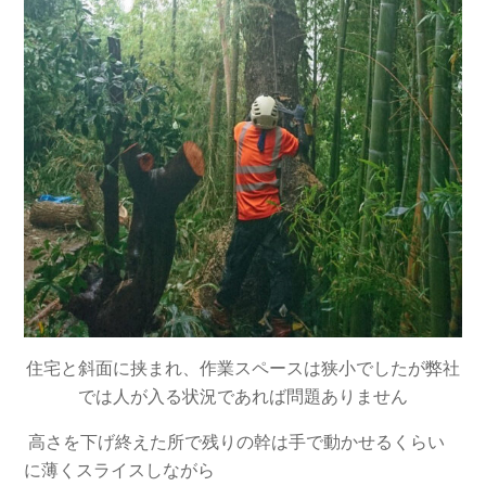
住宅と斜面に挟まれ、作業スペースは狭小でしたが弊社
では人が入る状況であれば問題ありません
高さを下げ終えた所で残りの幹は手で動かせるくらい
に薄くスライスしながら