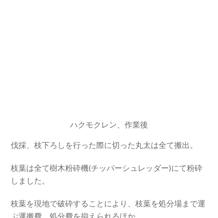
ハクモクレン、作業後
伐採、枝下ろしを行った際に切った丸太は全て搬出。
枝葉は全て樹木粉砕機(チッパーシュレッダー)にて粉砕
しました。
枝葉を現地で破砕することにより、枝葉を処分場まで運
ぶ運搬費、処分費を抑えられるほか