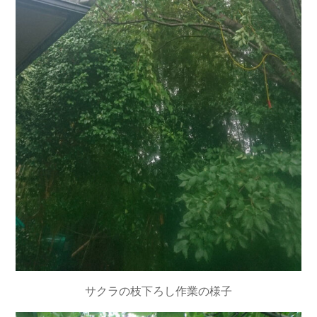
サクラの枝下ろし作業の様子